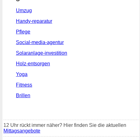
Umzug
Handy-reparatur
Pflege
Social-media-agentur
Solaranlage-investition
Holz-entsorgen
Yoga
Fitness
Brillen
12 Uhr rückt immer näher? Hier finden Sie die aktuellen
Mittagsangebote