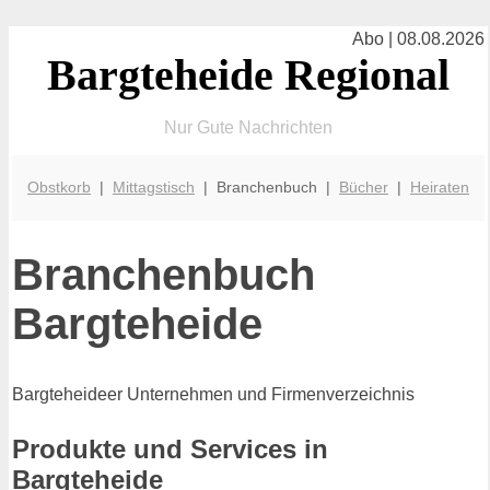
Abo | 08.08.2026
Bargteheide Regional
Nur Gute Nachrichten
Obstkorb
|
Mittagstisch
| Branchenbuch |
Bücher
|
Heiraten
Branchenbuch
Bargteheide
Bargteheideer Unternehmen und Firmenverzeichnis
Produkte und Services in
Bargteheide