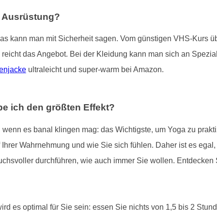
e Ausrüstung?
das kann man mit Sicherheit sagen. Vom günstigen VHS-Kurs übe
 reicht das Angebot. Bei der Kleidung kann man sich an Spezial
enjacke
ultraleicht und super-warm bei Amazon.
e ich den größten Effekt?
 wenn es banal klingen mag: das Wichtigste, um Yoga zu praktizi
Ihrer Wahrnehmung und wie Sie sich fühlen. Daher ist es egal, wie
chsvoller durchführen, wie auch immer Sie wollen. Entdecken 
rd es optimal für Sie sein: essen Sie nichts von 1,5 bis 2 Stu