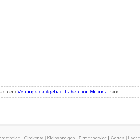
sich ein
Vermögen aufgebaut haben und Millionär
sind
argteheide
|
Girokonto
|
Kleinanzeigen
|
Firmenservice
|
Garten
|
Lach