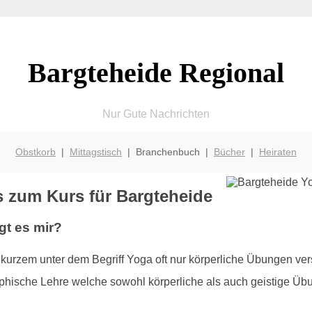
Bargteheide Regional
Nur Gute Nachrichten
Obstkorb
|
Mittagstisch
| Branchenbuch |
Bücher
|
Heiraten
s zum Kurs für Bargteheide
gt es mir?
kurzem unter dem Begriff Yoga oft nur körperliche Übungen ver
sophische Lehre welche sowohl körperliche als auch geistige Üb