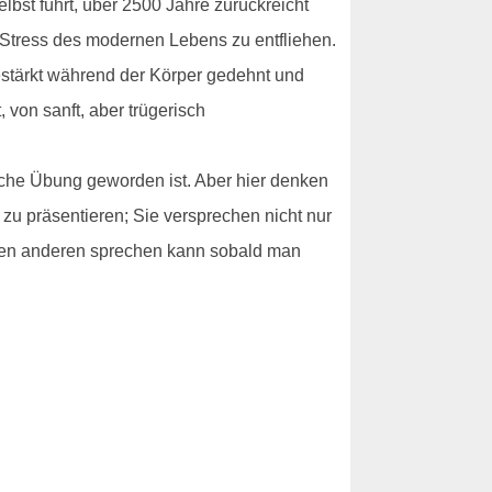
selbst führt, über 2500 Jahre zurückreicht
m Stress des modernen Lebens zu entfliehen.
estärkt während der Körper gedehnt und
 von sanft, aber trügerisch
liche Übung geworden ist. Aber hier denken
 zu präsentieren; Sie versprechen nicht nur
llen anderen sprechen kann sobald man