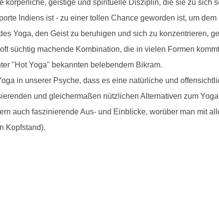
körperliche, geistige und spirituelle Disziplin, die sie zu sich 
porte Indiens ist - zu einer tollen Chance geworden ist, um de
 des Yoga, den Geist zu beruhigen und sich zu konzentrieren, g
 oft süchtig machende Kombination, die in vielen Formen kommt,
nter "Hot Yoga" bekannten belebendem Bikram.
oga in unserer Psyche, dass es eine natürliche und offensicht
alisierenden und gleichermaßen nützlichen Alternativen zum Yoga
rn auch faszinierende Aus- und Einblicke, worüber man mit a
in Kopfstand).