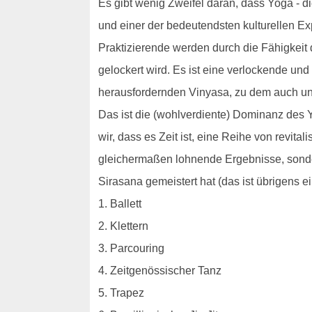
Es gibt wenig Zweifel daran, dass Yoga - die 
und einer der bedeutendsten kulturellen Ex
Praktizierende werden durch die Fähigkeit
gelockert wird. Es ist eine verlockende und
herausfordernden Vinyasa, zu dem auch u
Das ist die (wohlverdiente) Dominanz des Y
wir, dass es Zeit ist, eine Reihe von revit
gleichermaßen lohnende Ergebnisse, sonde
Sirasana gemeistert hat (das ist übrigens e
1. Ballett
2. Klettern
3. Parcouring
4. Zeitgenössischer Tanz
5. Trapez