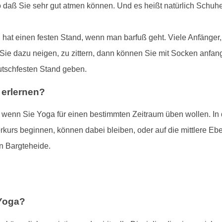
o daß Sie sehr gut atmen können. Und es heißt natürlich Schu
hat einen festen Stand, wenn man barfuß geht. Viele Anfänger
 Sie dazu neigen, zu zittern, dann können Sie mit Socken anfang
utschfesten Stand geben.
 erlernen?
, wenn Sie Yoga für einen bestimmten Zeitraum üben wollen. In
rkurs beginnen, können dabei bleiben, oder auf die mittlere E
n Bargteheide.
 Yoga?