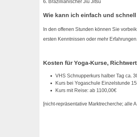
6. Brazillianischer Jiu Jitsu
Wie kann ich einfach und schnel
In den offenen Stunden können Sie vorbeiko
ersten Kenntnissen oder mehr Erfahrungen
Kosten für Yoga-Kurse, Richtwert
VHS Schnupperkurs halber Tag ca. 3
Kurs bei Yogaschule Einzelstunde 15
Kurs mit Reise: ab 1100,00€
[nicht-repräsentative Marktrecherche; all