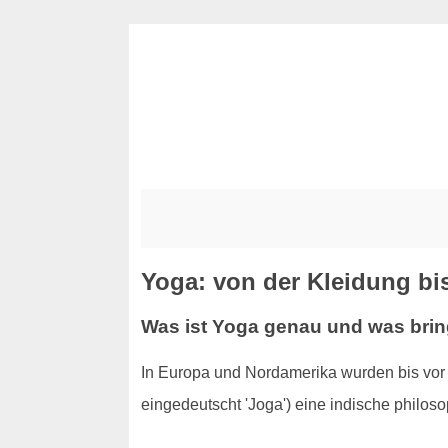
Yoga: von der Kleidung bi
Was ist Yoga genau und was brin
In Europa und Nordamerika wurden bis vor 
eingedeutscht 'Joga') eine indische philo